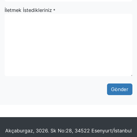
İletmek İstedikleriniz
*
Gönder
Akçaburgaz, 3026. Sk No:28, 34522 Esenyurt/İstanbul